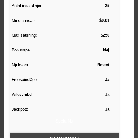
Antal insatslinjer:
25
Minsta insats:
$0.01
Max satsning:
$250
Bonusspel:
Nej
Mjukvara:
Netent
Freespinsläge:
Ja
Wildsymbol:
Ja
Jackpott:
Ja
Spela Nu