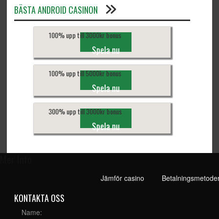
BÄSTA ANDROID CASINON
100% upp till 3000kr bonus
Spela nu
100% upp till 5000kr bonus
Spela nu
300% upp till 3000kr bonus
Spela nu
Mer Info
Jämför casino
Betalningsmetoder
KONTAKTA OSS
Name: