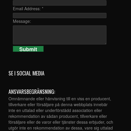
Email Address:
*
Message:
SE I SOCIAL MEDIA
ANSVARSBEGRÄNSNING:
Omnämnande eller hänvisning till en viss en producent,
tillverkare eller försäljare på denna webbplats innebär
inte en uttalad eller underförstådd association eller
rekommendation av sådan producent, tillverkare eller
försäljare eller de varor eller tjänster dessa erbjuder, och
utgör inte en rekommendation av dessa, vare sig uttalad