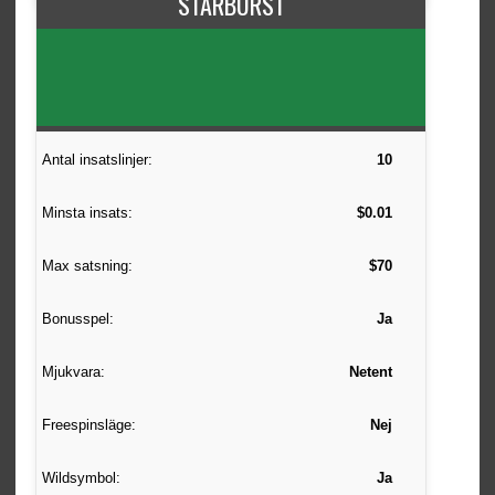
STARBURST
Antal insatslinjer:
10
Minsta insats:
$0.01
Max satsning:
$70
Bonusspel:
Ja
Mjukvara:
Netent
Freespinsläge:
Nej
Wildsymbol:
Ja