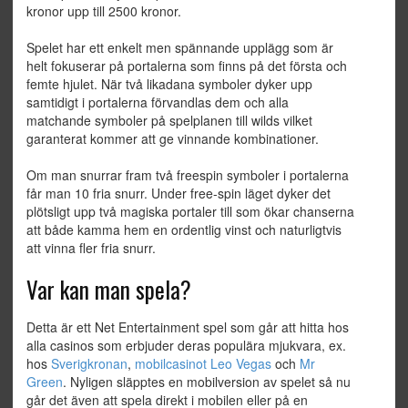
kronor upp till 2500 kronor.
Spelet har ett enkelt men spännande upplägg som är
helt fokuserar på portalerna som finns på det första och
femte hjulet. När två likadana symboler dyker upp
samtidigt i portalerna förvandlas dem och alla
matchande symboler på spelplanen till wilds vilket
garanterat kommer att ge vinnande kombinationer.
Om man snurrar fram två freespin symboler i portalerna
får man 10 fria snurr. Under free-spin läget dyker det
plötsligt upp två magiska portaler till som ökar chanserna
att både kamma hem en ordentlig vinst och naturligtvis
att vinna fler fria snurr.
Var kan man spela?
Detta är ett Net Entertainment spel som går att hitta hos
alla casinos som erbjuder deras populära mjukvara, ex.
hos
Sverigkronan
,
mobilcasinot Leo Vegas
och
Mr
Green
. Nyligen släpptes en mobilversion av spelet så nu
går det även att spela direkt i mobilen eller på en