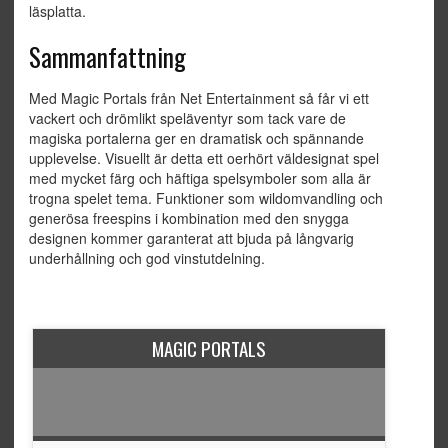
läsplatta.
Sammanfattning
Med Magic Portals från Net Entertainment så får vi ett
vackert och drömlikt speläventyr som tack vare de
magiska portalerna ger en dramatisk och spännande
upplevelse. Visuellt är detta ett oerhört väldesignat spel
med mycket färg och häftiga spelsymboler som alla är
trogna spelet tema. Funktioner som wildomvandling och
generösa freespins i kombination med den snygga
designen kommer garanterat att bjuda på långvarig
underhållning och god vinstutdelning.
MAGIC PORTALS